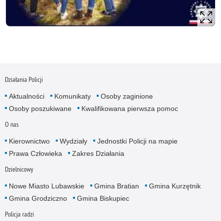
Działania Policji
Aktualności
Komunikaty
Osoby zaginione
Osoby poszukiwane
Kwalifikowana pierwsza pomoc
O nas
Kierownictwo
Wydziały
Jednostki Policji na mapie
Prawa Człowieka
Zakres Działania
Dzielnicowy
Nowe Miasto Lubawskie
Gmina Bratian
Gmina Kurzętnik
Gmina Grodziczno
Gmina Biskupiec
Policja radzi