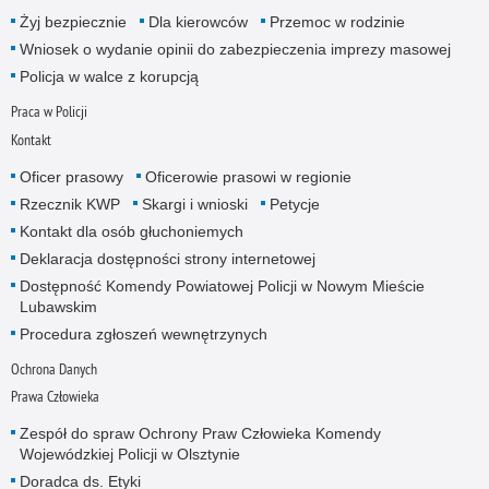
Żyj bezpiecznie
Dla kierowców
Przemoc w rodzinie
Wniosek o wydanie opinii do zabezpieczenia imprezy masowej
Policja w walce z korupcją
Praca w Policji
Kontakt
Oficer prasowy
Oficerowie prasowi w regionie
Rzecznik KWP
Skargi i wnioski
Petycje
Kontakt dla osób głuchoniemych
Deklaracja dostępności strony internetowej
Dostępność Komendy Powiatowej Policji w Nowym Mieście
Lubawskim
Procedura zgłoszeń wewnętrzynych
Ochrona Danych
Prawa Człowieka
Zespół do spraw Ochrony Praw Człowieka Komendy
Wojewódzkiej Policji w Olsztynie
Doradca ds. Etyki