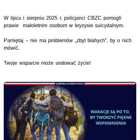
W lipcu i sierpniu 2025 r. policjanci CBZC pomogli
prawie małoletnim osobom w kryzysie suicydalnym.
Pamiętaj – nie ma problemów „zbyt błahych”, by o nich
mówić.
Twoje wsparcie może uratować życie!