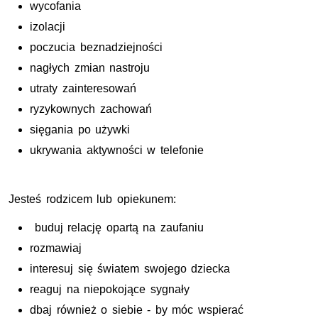
wycofania
izolacji
poczucia beznadziejności
nagłych zmian nastroju
utraty zainteresowań
ryzykownych zachowań
sięgania po używki
ukrywania aktywności w telefonie
Jesteś rodzicem lub opiekunem:
buduj relację opartą na zaufaniu
rozmawiaj
interesuj się światem swojego dziecka
reaguj na niepokojące sygnały
dbaj również o siebie - by móc wspierać