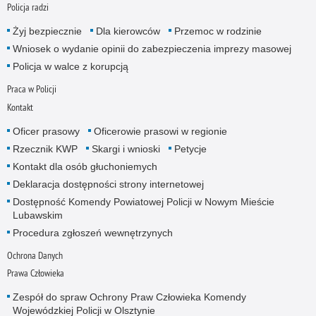
Policja radzi
Żyj bezpiecznie
Dla kierowców
Przemoc w rodzinie
Wniosek o wydanie opinii do zabezpieczenia imprezy masowej
Policja w walce z korupcją
Praca w Policji
Kontakt
Oficer prasowy
Oficerowie prasowi w regionie
Rzecznik KWP
Skargi i wnioski
Petycje
Kontakt dla osób głuchoniemych
Deklaracja dostępności strony internetowej
Dostępność Komendy Powiatowej Policji w Nowym Mieście
Lubawskim
Procedura zgłoszeń wewnętrzynych
Ochrona Danych
Prawa Człowieka
Zespół do spraw Ochrony Praw Człowieka Komendy
Wojewódzkiej Policji w Olsztynie