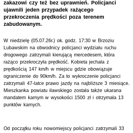
zakazowi czy też bez uprawnień. Policjanci
ujawnili jeden przypadek rażącego
przekroczenia prędkości poza terenem
zabudowanym.
W niedzielę (05.07.26r.) ok. godz. 17:30 w Brzoziu
Lubawskim na obwodnicy policjanci wydziału ruchu
drogowego zatrzymali kierującą mercedesem, która
rażąco przekroczyła prędkość. Kobieta jechała z
prędkością 147 km/h w miejscu gdzie obowiązuje
ograniczenie do 90km/h. Za to wykroczenie policjanci
zatrzymali 47-latce prawo jazdy na najbliższe 3 miesiące.
Mieszkanka powiatu iławskiego została także ukarana
mandatem karnym w wysokości 1500 zł i otrzymała 13
punktów karnych.
Od początku roku nowomiejscy policjanci zatrzymali 33