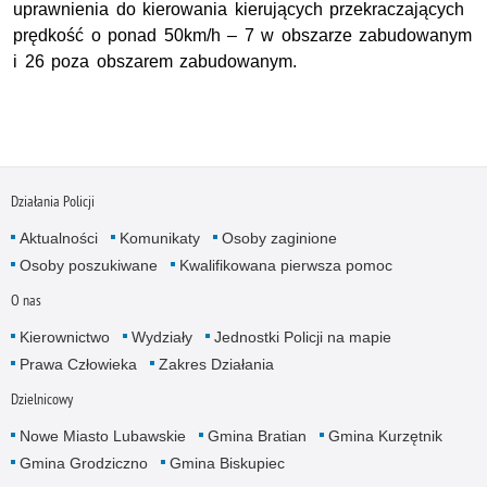
uprawnienia do kierowania kierujących przekraczających
prędkość o ponad 50km/h – 7 w obszarze zabudowanym
i 26 poza obszarem zabudowanym.
Działania Policji
Aktualności
Komunikaty
Osoby zaginione
Osoby poszukiwane
Kwalifikowana pierwsza pomoc
O nas
Kierownictwo
Wydziały
Jednostki Policji na mapie
Prawa Człowieka
Zakres Działania
Dzielnicowy
Nowe Miasto Lubawskie
Gmina Bratian
Gmina Kurzętnik
Gmina Grodziczno
Gmina Biskupiec