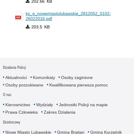
202.66 KB
ks_g_nowemiastolubawskie_2812052_0102-
26022016.pdf
203.5 KB
Działania Policji
Aktualności
Komunikaty
Osoby zaginione
Osoby poszukiwane
Kwalifikowana pierwsza pomoc
O nas
Kierownictwo
Wydziały
Jednostki Policji na mapie
Prawa Człowieka
Zakres Działania
Dzielnicowy
Nowe Miasto Lubawskie
Gmina Bratian
Gmina Kurzętnik