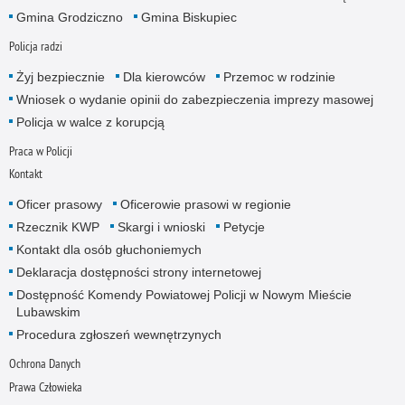
Gmina Grodziczno
Gmina Biskupiec
Policja radzi
Żyj bezpiecznie
Dla kierowców
Przemoc w rodzinie
Wniosek o wydanie opinii do zabezpieczenia imprezy masowej
Policja w walce z korupcją
Praca w Policji
Kontakt
Oficer prasowy
Oficerowie prasowi w regionie
Rzecznik KWP
Skargi i wnioski
Petycje
Kontakt dla osób głuchoniemych
Deklaracja dostępności strony internetowej
Dostępność Komendy Powiatowej Policji w Nowym Mieście
Lubawskim
Procedura zgłoszeń wewnętrzynych
Ochrona Danych
Prawa Człowieka