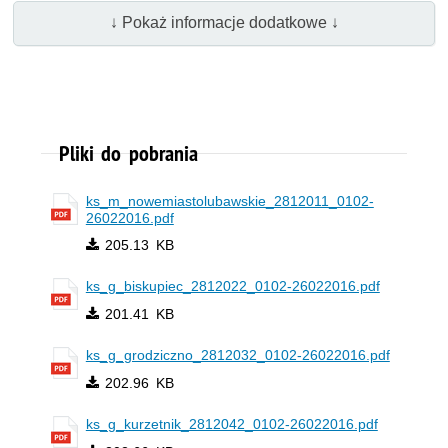
↓ Pokaż informacje dodatkowe ↓
Pliki do pobrania
ks_m_nowemiastolubawskie_2812011_0102-
26022016.pdf
205.13 KB
ks_g_biskupiec_2812022_0102-26022016.pdf
201.41 KB
ks_g_grodziczno_2812032_0102-26022016.pdf
202.96 KB
ks_g_kurzetnik_2812042_0102-26022016.pdf